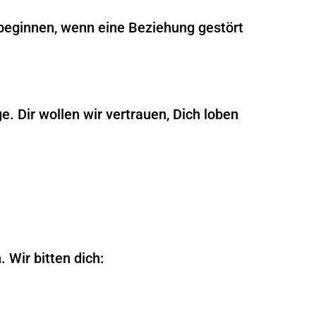
beginnen, wenn eine Beziehung gestört
. Dir wollen wir vertrauen, Dich loben
 Wir bitten dich: