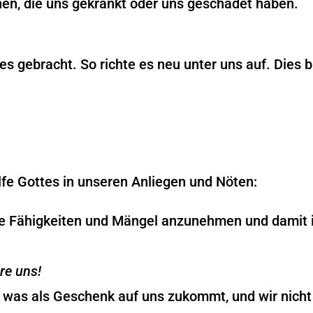
ihen, die uns gekränkt oder uns geschadet haben.
s gebracht. So richte es neu unter uns auf. Dies bi
fe Gottes in unseren Anliegen und Nöten:
sere Fähigkeiten und Mängel anzunehmen und damit
öre uns!
, was als Geschenk auf uns zukommt, und wir nich