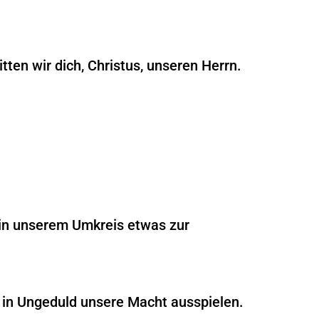
tten wir dich, Christus, unseren Herrn.
 in unserem Umkreis etwas zur
t in Ungeduld unsere Macht ausspielen.