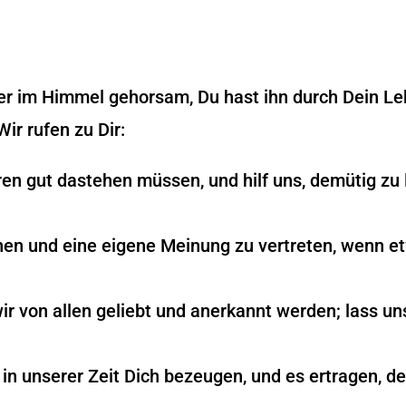
ter im Himmel gehorsam, Du hast ihn durch Dein L
Wir rufen zu Dir:
ren gut dastehen müssen, und hilf uns, demütig zu 
hen und eine eigene Meinung zu vertreten, wenn e
wir von allen geliebt und anerkannt werden; lass un
 in unserer Zeit Dich bezeugen, und es ertragen, d