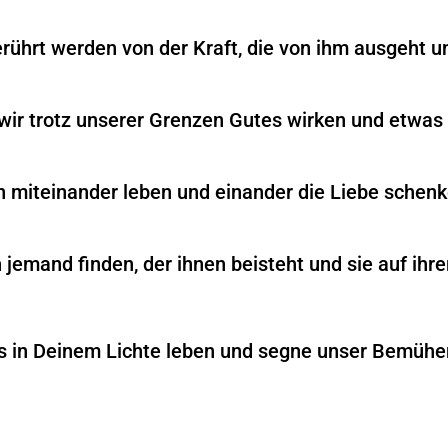
erührt werden von der Kraft, die von ihm ausgeht u
 wir trotz unserer Grenzen Gutes wirken und etwas 
en miteinander leben und einander die Liebe schenke
 jemand finden, der ihnen beisteht und sie auf ih
s in Deinem Lichte leben und segne unser Bemühen.