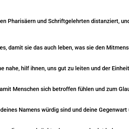
den Pharisäern und Schriftgelehrten distanziert, un
es, damit sie das auch leben, was sie den Mitmen
e nahe, hilf ihnen, uns gut zu leiten und der Einhei
damit Menschen sich betroffen fühlen und zum Glau
ir deines Namens würdig sind und deine Gegenwart