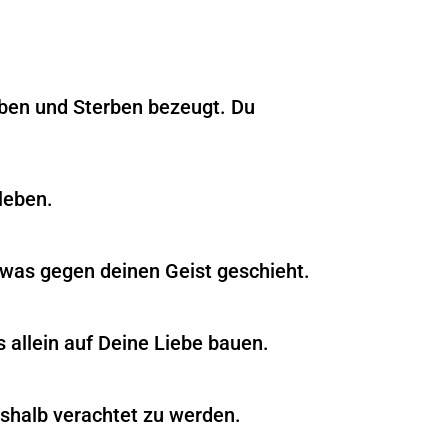
eben und Sterben bezeugt. Du
leben.
twas gegen deinen Geist geschieht.
s allein auf Deine Liebe bauen.
eshalb verachtet zu werden.