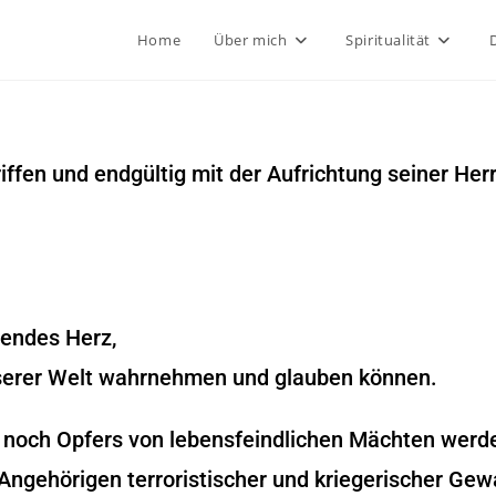
Home
Über mich
Spiritualität
griffen und endgültig mit der Aufrichtung seiner H
rendes Herz,
nserer Welt wahrnehmen und glauben können.
r noch Opfers von lebensfeindlichen Mächten werd
Angehörigen terroristischer und kriegerischer Gewa