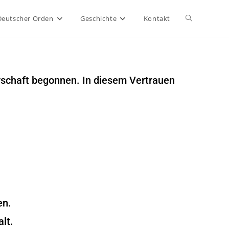
Deutscher Orden
Geschichte
Kontakt
errschaft begonnen. In diesem Vertrauen
en.
lt.