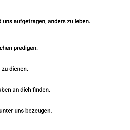
d uns aufgetragen, anders zu leben.
schen predigen.
t zu dienen.
ben an dich finden.
 unter uns bezeugen.