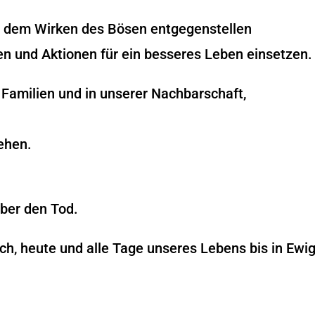
ig dem Wirken des Bösen entgegenstellen
ven und Aktionen für ein besseres Leben einsetzen.
 Familien und in unserer Nachbarschaft,
ehen.
über den Tod.
ich, heute und alle Tage unseres Lebens bis in Ewi