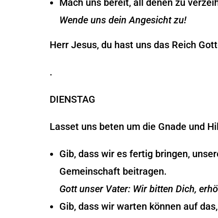
Mach uns bereit, all denen zu verze
Wende uns dein Angesicht zu!
Herr Jesus, du hast uns das Reich Gotte
.
DIENSTAG
Lasset uns beten um die Gnade und Hil
Gib, dass wir es fertig bringen, un
Gemeinschaft beitragen.
Gott unser Vater: Wir bitten Dich, erh
Gib, dass wir warten können auf das