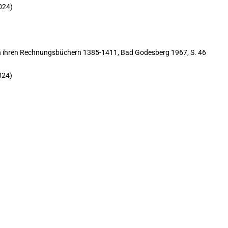
2024)
n ihren Rechnungsbüchern 1385-1411, Bad Godesberg 1967, S. 46
024)