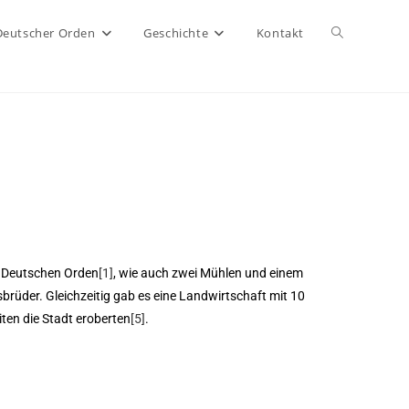
Deutscher Orden
Geschichte
Kontakt
em Deutschen Orden
[1]
, wie auch zwei Mühlen und einem
brüder. Gleichzeitig gab es eine Landwirtschaft mit 10
ten die Stadt eroberten
[5]
.