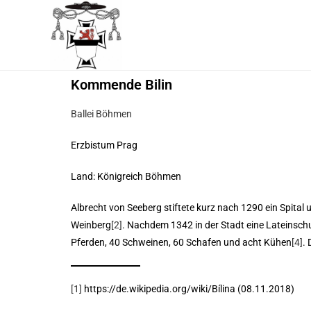
Kommende Bilin
Ballei Böhmen
Erzbistum Prag
Land: Königreich Böhmen
Albrecht von Seeberg stiftete kurz nach 1290 ein Spital
Weinberg
[2]
. Nachdem 1342 in der Stadt eine Lateinschu
Pferden, 40 Schweinen, 60 Schafen und acht Kühen
[4]
.
[1]
https://de.wikipedia.org/wiki/Bílina (08.11.2018)