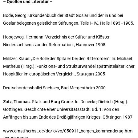
– Quellen und Literatur –
Bode, Georg: Urkundenbuch der Stadt Goslar und der in und bei
Goslar belegenen geistlichen Stiftungen. Teile I–IV., Halle 1893–1905.
Hoogeweg, Hermann: Verzeichnis der Stifter und Klöster
Niedersachsens vor der Reformation., Hannover 1908
Militzer, Klaus: „Die Rolle der Spitäler bei den Ritterorden“. In: Michael
Matheus (Hrsg.): Funktions- und Strukturwandel spätmittelalterlicher
Hospitäler im europäischen Vergleich., Stuttgart 2005
Deutschordensballei Sachsen, Bad Mergentheim 2000
Zotz, Thomas:
Pfalz und Burg Grone. In: Denecke, Dietrich (Hrsg.):
Göttingen. Geschichte einer Universitätsstadt. Bd. 1: Von den
Anfängen bis zum Ende des Dreißigjährigen Krieges. Göttingen 1987
www.ernstfherbst.de/do/lo/vo/050911_bergen_kommendetag.htm