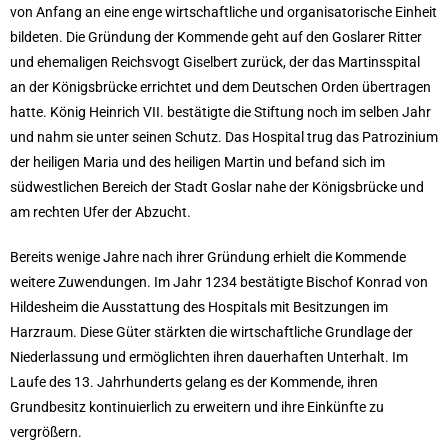
von Anfang an eine enge wirtschaftliche und organisatorische Einheit
bildeten. Die Gründung der Kommende geht auf den Goslarer Ritter
und ehemaligen Reichsvogt Giselbert zurück, der das Martinsspital
an der Königsbrücke errichtet und dem Deutschen Orden übertragen
hatte. König Heinrich VII. bestätigte die Stiftung noch im selben Jahr
und nahm sie unter seinen Schutz. Das Hospital trug das Patrozinium
der heiligen Maria und des heiligen Martin und befand sich im
südwestlichen Bereich der Stadt Goslar nahe der Königsbrücke und
am rechten Ufer der Abzucht.
Bereits wenige Jahre nach ihrer Gründung erhielt die Kommende
weitere Zuwendungen. Im Jahr 1234 bestätigte Bischof Konrad von
Hildesheim die Ausstattung des Hospitals mit Besitzungen im
Harzraum. Diese Güter stärkten die wirtschaftliche Grundlage der
Niederlassung und ermöglichten ihren dauerhaften Unterhalt. Im
Laufe des 13. Jahrhunderts gelang es der Kommende, ihren
Grundbesitz kontinuierlich zu erweitern und ihre Einkünfte zu
vergrößern.