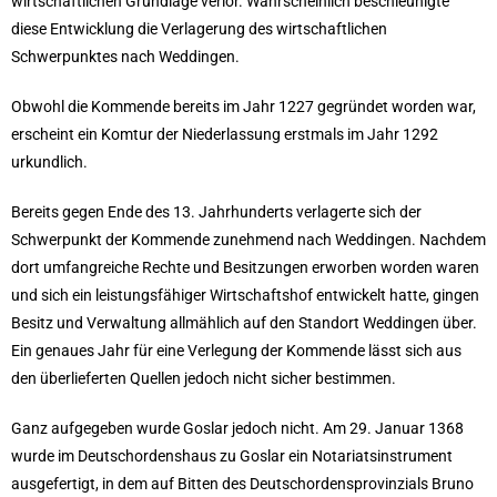
wirtschaftlichen Grundlage verlor. Wahrscheinlich beschleunigte
diese Entwicklung die Verlagerung des wirtschaftlichen
Schwerpunktes nach Weddingen.
Obwohl die Kommende bereits im Jahr 1227 gegründet worden war,
erscheint ein Komtur der Niederlassung erstmals im Jahr 1292
urkundlich.
Bereits gegen Ende des 13. Jahrhunderts verlagerte sich der
Schwerpunkt der Kommende zunehmend nach Weddingen. Nachdem
dort umfangreiche Rechte und Besitzungen erworben worden waren
und sich ein leistungsfähiger Wirtschaftshof entwickelt hatte, gingen
Besitz und Verwaltung allmählich auf den Standort Weddingen über.
Ein genaues Jahr für eine Verlegung der Kommende lässt sich aus
den überlieferten Quellen jedoch nicht sicher bestimmen.
Ganz aufgegeben wurde Goslar jedoch nicht. Am 29. Januar 1368
wurde im Deutschordenshaus zu Goslar ein Notariatsinstrument
ausgefertigt, in dem auf Bitten des Deutschordensprovinzials Bruno