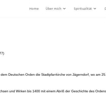
Home
Über mich
Spiritualität
77)
 dem Deutschen Orden die Stadtpfarrkirche von Jägerndorf, wo am 25
sen und Wirken bis 1400 mit einem Abriß der Geschichte des Ordens 