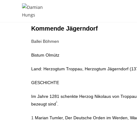
Kommende Jägerndorf
Ballei Böhmen
Bistum Olmütz
Land: Herzogtum Troppau, Herzogtum Jägerndorf (13
GESCHICHTE
Im Jahre 1281 schenkte Herzog Nikolaus von Troppau
1
bezeugt sind
.
1
Marian Tumler, Der Deutsche Orden im Werden, Wach