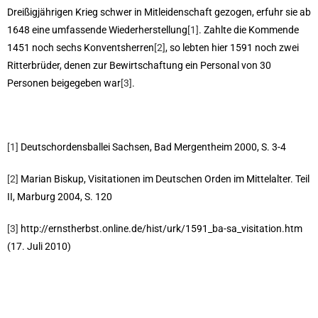
Dreißigjährigen Krieg schwer in Mitleidenschaft gezogen, erfuhr sie ab
1648 eine umfassende Wiederherstellung
[1]
. Zahlte die Kommende
1451 noch sechs Konventsherren
[2]
, so lebten hier 1591 noch zwei
Ritterbrüder, denen zur Bewirtschaftung ein Personal von 30
Personen beigegeben war
[3]
.
[1]
Deutschordensballei Sachsen, Bad Mergentheim 2000, S. 3-4
[2]
Marian Biskup, Visitationen im Deutschen Orden im Mittelalter. Teil
II, Marburg 2004, S. 120
[3]
http://ernstherbst.online.de/hist/urk/1591_ba-sa_visitation.htm
(17. Juli 2010)