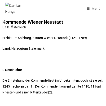
Menü
Kommende Wiener Neustadt
Ballei Österreich
Erzbistum Salzburg, Bistum Wiener Neustadt (1469-1789)
Land: Herzogtum Steiermark
.
I. Geschichte
Die Entstehung der Kommende liegt im Unbekannten, doch ist sie seit
1245 nachweisbar
[1]
. Der Kommendenkonvent zählte 1410/11 fünf
Priester- und einen Ritterbruder
[2]
.
.