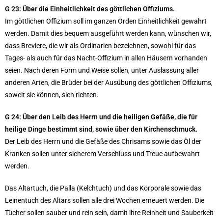
G 23:
Über die Einheitlichkeit des göttlichen Offiziums.
Im göttlichen Offizium soll im ganzen Orden Einheitlichkeit gewahrt
werden. Damit dies bequem ausgeführt werden kann, wünschen wir,
dass Breviere, die wir als Ordinarien bezeichnen, sowohl für das
Tages- als auch für das Nacht-Offizium in allen Häusern vorhanden
seien. Nach deren Form und Weise sollen, unter Auslassung aller
anderen Arten, die Brüder bei der Ausübung des göttlichen Offiziums,
soweit sie können, sich richten.
G 24:
Über den Leib des Herrn und die heiligen Gefäße, die für
heilige Dinge bestimmt sind, sowie über den Kirchenschmuck.
Der Leib des Herrn und die Gefäße des Chrisams sowie das Öl der
Kranken sollen unter sicherem Verschluss und Treue aufbewahrt
werden.
Das Altartuch, die Palla (Kelchtuch) und das Korporale sowie das
Leinentuch des Altars sollen alle drei Wochen erneuert werden. Die
Tücher sollen sauber und rein sein, damit ihre Reinheit und Sauberkeit