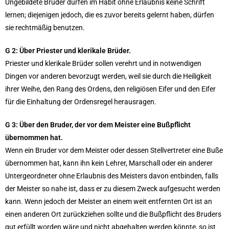
Ungebildete Brüder dürfen im Habit ohne Erlaubnis keine Schrift
lernen; diejenigen jedoch, die es zuvor bereits gelernt haben, dürfen
sie rechtmäßig benutzen.
G 2: Über Priester und klerikale Brüder.
Priester und klerikale Brüder sollen verehrt und in notwendigen
Dingen vor anderen bevorzugt werden, weil sie durch die Heiligkeit
ihrer Weihe, den Rang des Ordens, den religiösen Eifer und den Eifer
für die Einhaltung der Ordensregel herausragen.
G 3: Über den Bruder, der vor dem Meister eine Bußpflicht
übernommen hat.
Wenn ein Bruder vor dem Meister oder dessen Stellvertreter eine Buße
übernommen hat, kann ihn kein Lehrer, Marschall oder ein anderer
Untergeordneter ohne Erlaubnis des Meisters davon entbinden, falls
der Meister so nahe ist, dass er zu diesem Zweck aufgesucht werden
kann. Wenn jedoch der Meister an einem weit entfernten Ort ist an
einen anderen Ort zurückziehen sollte und die Bußpflicht des Bruders
gut erfüllt worden wäre und nicht abgehalten werden könnte, so ist