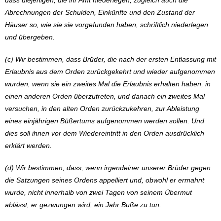
dass diejenigen, die ihr Amt niederlegen, zugleich auch die
Abrechnungen der Schulden, Einkünfte und den Zustand der
Häuser so, wie sie sie vorgefunden haben, schriftlich niederlegen
und übergeben.
(c) Wir bestimmen, dass Brüder, die nach der ersten Entlassung mit
Erlaubnis aus dem Orden zurückgekehrt und wieder aufgenommen
wurden, wenn sie ein zweites Mal die Erlaubnis erhalten haben, in
einen anderen Orden überzutreten, und danach ein zweites Mal
versuchen, in den alten Orden zurückzukehren, zur Ableistung
eines einjährigen Büßertums aufgenommen werden sollen. Und
dies soll ihnen vor dem Wiedereintritt in den Orden ausdrücklich
erklärt werden.
(d) Wir bestimmen, dass, wenn irgendeiner unserer Brüder gegen
die Satzungen seines Ordens appelliert und, obwohl er ermahnt
wurde, nicht innerhalb von zwei Tagen von seinem Übermut
ablässt, er gezwungen wird, ein Jahr Buße zu tun.