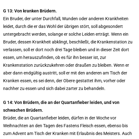
G 13: Von kranken Brüdern.
Ein Bruder, der unter Durchfall, Wunden oder anderen Krankheiten
leidet, durch die er das Wohl der übrigen stört, soll abgesondert
untergebracht werden, solange er solche Leiden erträgt. Wenn ein
Bruder, dessen Krankheit abklingt, beschließt, die Krankenstation zu
verlassen, soll er dort noch drei Tage bleiben und in dieser Zeit dort
essen, um herauszufinden, ob es für ihn besser ist, zur
Krankenstation zurückzukehren oder draußen zu bleiben. Wenn er
aber dann endgültig austritt, soll er mit den anderen am Tisch der
Kranken essen, es sei denn, der Obere gestattet ihm, vorher oder
nachher zu essen und sich dabei zarter zu behandeln.
G 14: Von Brüdern, die an der Quartanfieber leiden, und von
schwachen Brüdern.
Brüder, die an Quartanfieber leiden, dürfen in der Woche vor
Weihnachten an den Tagen des Fastens Fleisch essen, ebenso bis
zum Advent am Tisch der Kranken mit Erlaubnis des Meisters. Auch