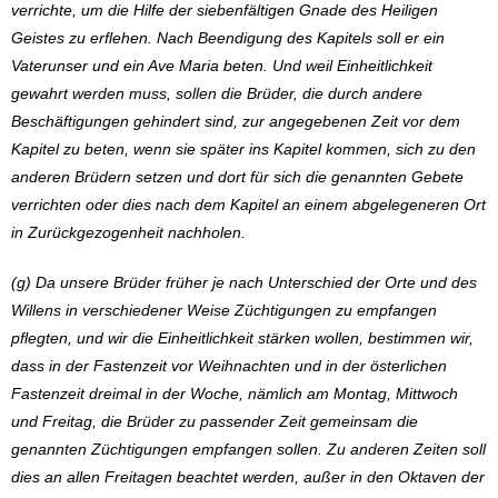
verrichte, um die Hilfe der siebenfältigen Gnade des Heiligen
Geistes zu erflehen. Nach Beendigung des Kapitels soll er ein
Vaterunser und ein Ave Maria beten. Und weil Einheitlichkeit
gewahrt werden muss, sollen die Brüder, die durch andere
Beschäftigungen gehindert sind, zur angegebenen Zeit vor dem
Kapitel zu beten, wenn sie später ins Kapitel kommen, sich zu den
anderen Brüdern setzen und dort für sich die genannten Gebete
verrichten oder dies nach dem Kapitel an einem abgelegeneren Ort
in Zurückgezogenheit nachholen.
(g) Da unsere Brüder früher je nach Unterschied der Orte und des
Willens in verschiedener Weise Züchtigungen zu empfangen
pflegten, und wir die Einheitlichkeit stärken wollen, bestimmen wir,
dass in der Fastenzeit vor Weihnachten und in der österlichen
Fastenzeit dreimal in der Woche, nämlich am Montag, Mittwoch
und Freitag, die Brüder zu passender Zeit gemeinsam die
genannten Züchtigungen empfangen sollen. Zu anderen Zeiten soll
dies an allen Freitagen beachtet werden, außer in den Oktaven der