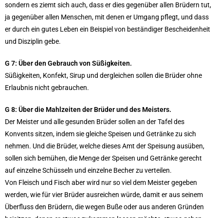
sondern es ziemt sich auch, dass er dies gegenüber allen Brüdern tut,
ja gegenüber allen Menschen, mit denen er Umgang pflegt, und dass
er durch ein gutes Leben ein Beispiel von beständiger Bescheidenheit
und Disziplin gebe.
G 7: Über den Gebrauch von Süßigkeiten.
Süßigkeiten, Konfekt, Sirup und dergleichen sollen die Brüder ohne
Erlaubnis nicht gebrauchen.
G 8: Über die Mahlzeiten der Brüder und des Meisters.
Der Meister und alle gesunden Brüder sollen an der Tafel des
Konvents sitzen, indem sie gleiche Speisen und Getränke zu sich
nehmen. Und die Brüder, welche dieses Amt der Speisung ausüben,
sollen sich bemühen, die Menge der Speisen und Getränke gerecht
auf einzelne Schüsseln und einzelne Becher zu verteilen.
Von Fleisch und Fisch aber wird nur so viel dem Meister gegeben
werden, wie für vier Brüder ausreichen würde, damit er aus seinem
Überfluss den Brüdern, die wegen Buße oder aus anderen Gründen