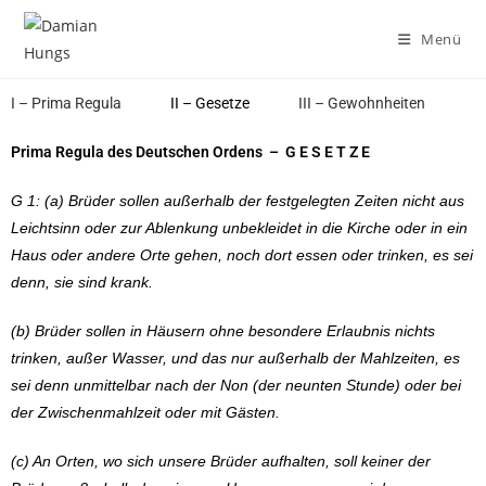
Menü
I – Prima Regula
II – Gesetze
III – Gewohnheiten
Prima Regula des Deutschen Ordens – G E S E T Z E
G 1: (a) Brüder sollen außerhalb der festgelegten Zeiten nicht aus
Leichtsinn oder zur Ablenkung unbekleidet in die Kirche oder in ein
Haus oder andere Orte gehen, noch dort essen oder trinken, es sei
denn, sie sind krank.
(b) Brüder sollen in Häusern ohne besondere Erlaubnis nichts
trinken, außer Wasser, und das nur außerhalb der Mahlzeiten, es
sei denn unmittelbar nach der Non (der neunten Stunde) oder bei
der Zwischenmahlzeit oder mit Gästen.
(c) An Orten, wo sich unsere Brüder aufhalten, soll keiner der