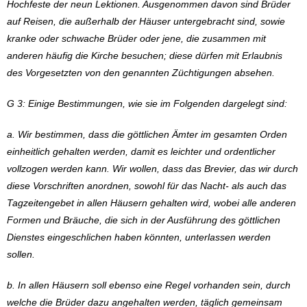
Hochfeste der neun Lektionen. Ausgenommen davon sind Brüder
auf Reisen, die außerhalb der Häuser untergebracht sind, sowie
kranke oder schwache Brüder oder jene, die zusammen mit
anderen häufig die Kirche besuchen; diese dürfen mit Erlaubnis
des Vorgesetzten von den genannten Züchtigungen absehen.
G 3: Einige Bestimmungen, wie sie im Folgenden dargelegt sind:
a. Wir bestimmen, dass die göttlichen Ämter im gesamten Orden
einheitlich gehalten werden, damit es leichter und ordentlicher
vollzogen werden kann. Wir wollen, dass das Brevier, das wir durch
diese Vorschriften anordnen, sowohl für das Nacht- als auch das
Tagzeitengebet in allen Häusern gehalten wird, wobei alle anderen
Formen und Bräuche, die sich in der Ausführung des göttlichen
Dienstes eingeschlichen haben könnten, unterlassen werden
sollen.
b. In allen Häusern soll ebenso eine Regel vorhanden sein, durch
welche die Brüder dazu angehalten werden, täglich gemeinsam