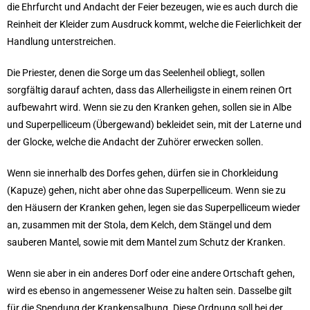
die Ehrfurcht und Andacht der Feier bezeugen, wie es auch durch die
Reinheit der Kleider zum Ausdruck kommt, welche die Feierlichkeit der
Handlung unterstreichen.
Die Priester, denen die Sorge um das Seelenheil obliegt, sollen
sorgfältig darauf achten, dass das Allerheiligste in einem reinen Ort
aufbewahrt wird. Wenn sie zu den Kranken gehen, sollen sie in Albe
und Superpelliceum (Übergewand) bekleidet sein, mit der Laterne und
der Glocke, welche die Andacht der Zuhörer erwecken sollen.
Wenn sie innerhalb des Dorfes gehen, dürfen sie in Chorkleidung
(Kapuze) gehen, nicht aber ohne das Superpelliceum. Wenn sie zu
den Häusern der Kranken gehen, legen sie das Superpelliceum wieder
an, zusammen mit der Stola, dem Kelch, dem Stängel und dem
sauberen Mantel, sowie mit dem Mantel zum Schutz der Kranken.
Wenn sie aber in ein anderes Dorf oder eine andere Ortschaft gehen,
wird es ebenso in angemessener Weise zu halten sein. Dasselbe gilt
für die Spendung der Krankensalbung. Diese Ordnung soll bei der