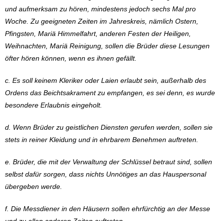
und aufmerksam zu hören, mindestens jedoch sechs Mal pro
Woche. Zu geeigneten Zeiten im Jahreskreis, nämlich Ostern,
Pfingsten, Mariä Himmelfahrt, anderen Festen der Heiligen,
Weihnachten, Mariä Reinigung, sollen die Brüder diese Lesungen
öfter hören können, wenn es ihnen gefällt.
c. Es soll keinem Kleriker oder Laien erlaubt sein, außerhalb des
Ordens das Beichtsakrament zu empfangen, es sei denn, es wurde
besondere Erlaubnis eingeholt.
d. Wenn Brüder zu geistlichen Diensten gerufen werden, sollen sie
stets in reiner Kleidung und in ehrbarem Benehmen auftreten.
e. Brüder, die mit der Verwaltung der Schlüssel betraut sind, sollen
selbst dafür sorgen, dass nichts Unnötiges an das Hauspersonal
übergeben werde.
f. Die Messdiener in den Häusern sollen ehrfürchtig an der Messe