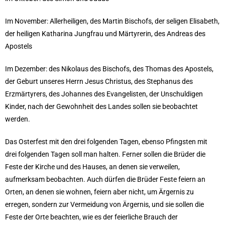
Im November: Allerheiligen, des Martin Bischofs, der seligen Elisabeth,
der heiligen Katharina Jungfrau und Märtyrerin, des Andreas des
Apostels
Im Dezember: des Nikolaus des Bischofs, des Thomas des Apostels,
der Geburt unseres Herrn Jesus Christus, des Stephanus des
Erzmärtyrers, des Johannes des Evangelisten, der Unschuldigen
Kinder, nach der Gewohnheit des Landes sollen sie beobachtet
werden.
Das Osterfest mit den drei folgenden Tagen, ebenso Pfingsten mit
drei folgenden Tagen soll man halten. Ferner sollen die Brüder die
Feste der Kirche und des Hauses, an denen sie verweilen,
aufmerksam beobachten. Auch dürfen die Brüder Feste feiern an
Orten, an denen sie wohnen, feiern aber nicht, um Ärgernis zu
erregen, sondern zur Vermeidung von Ärgernis, und sie sollen die
Feste der Orte beachten, wie es der feierliche Brauch der