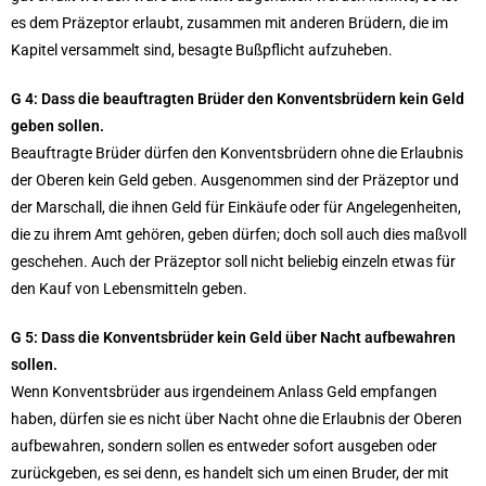
es dem Präzeptor erlaubt, zusammen mit anderen Brüdern, die im
Kapitel versammelt sind, besagte Bußpflicht aufzuheben.
G 4: Dass die beauftragten Brüder den Konventsbrüdern kein Geld
geben sollen.
Beauftragte Brüder dürfen den Konventsbrüdern ohne die Erlaubnis
der Oberen kein Geld geben. Ausgenommen sind der Präzeptor und
der Marschall, die ihnen Geld für Einkäufe oder für Angelegenheiten,
die zu ihrem Amt gehören, geben dürfen; doch soll auch dies maßvoll
geschehen. Auch der Präzeptor soll nicht beliebig einzeln etwas für
den Kauf von Lebensmitteln geben.
G 5: Dass die Konventsbrüder kein Geld über Nacht aufbewahren
sollen.
Wenn Konventsbrüder aus irgendeinem Anlass Geld empfangen
haben, dürfen sie es nicht über Nacht ohne die Erlaubnis der Oberen
aufbewahren, sondern sollen es entweder sofort ausgeben oder
zurückgeben, es sei denn, es handelt sich um einen Bruder, der mit