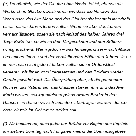
(e) Da nämlich, wie der Glaube ohne Werke tot ist, ebenso die
Werke ohne Glauben, bestimmen wir, dass die Novizen das
Vaterunser, das Ave Maria und das Glaubensbekenntnis innerhalb
eines halben Jahres lernen sollen. Wenn sie aber das Lernen
vernachlässigen, sollen sie nach Ablauf des halben Jahres drei
Tage Buße tun, so wie es dem Vorgesetzten und den Brüdern
richtig erscheint. Wenn jedoch – was fernliegend sei – nach Ablauf
des halben Jahres und der verbleibenden Hälfte des Jahres sie es
immer noch nicht gelernt haben, sollen sie ihr Ordenskleid
verlieren, bis ihnen vom Vorgesetzten und den Brüdern wieder
Gnade gewährt wird. Die Überprüfung aber, ob die genannten
Novizen das Vaterunser, das Glaubensbekenntnis und das Ave
Maria wissen, soll irgendeinem priesterlichen Bruder in den
Häusern, in denen sie sich befinden, übertragen werden, der sie
dann einzeln im Geheimen prüfen soll.
(f) Wir bestimmen, dass jeder der Brüder vor Beginn des Kapitels
am siebten Sonntag nach Pfingsten kniend die Dominicalgebete