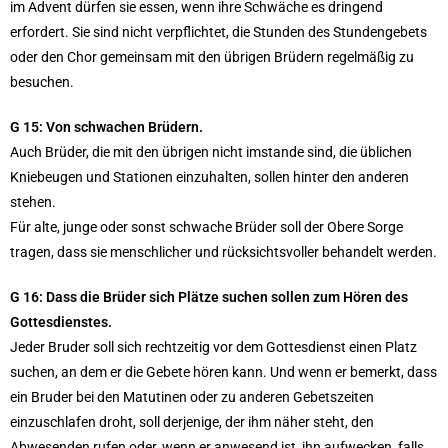
im Advent dürfen sie essen, wenn ihre Schwäche es dringend
erfordert. Sie sind nicht verpflichtet, die Stunden des Stundengebets
oder den Chor gemeinsam mit den übrigen Brüdern regelmäßig zu
besuchen.
G 15: Von schwachen Brüdern.
Auch Brüder, die mit den übrigen nicht imstande sind, die üblichen
Kniebeugen und Stationen einzuhalten, sollen hinter den anderen
stehen.
Für alte, junge oder sonst schwache Brüder soll der Obere Sorge
tragen, dass sie menschlicher und rücksichtsvoller behandelt werden.
G 16: Dass die Brüder sich Plätze suchen sollen zum Hören des
Gottesdienstes.
Jeder Bruder soll sich rechtzeitig vor dem Gottesdienst einen Platz
suchen, an dem er die Gebete hören kann. Und wenn er bemerkt, dass
ein Bruder bei den Matutinen oder zu anderen Gebetszeiten
einzuschlafen droht, soll derjenige, der ihm näher steht, den
Abwesenden rufen oder, wenn er anwesend ist, ihn aufwecken, falls