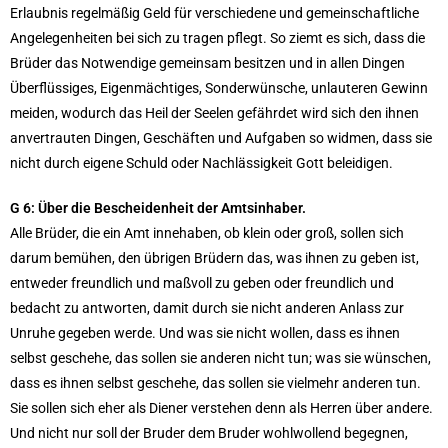
Erlaubnis regelmäßig Geld für verschiedene und gemeinschaftliche
Angelegenheiten bei sich zu tragen pflegt. So ziemt es sich, dass die
Brüder das Notwendige gemeinsam besitzen und in allen Dingen
Überflüssiges, Eigenmächtiges, Sonderwünsche, unlauteren Gewinn
meiden, wodurch das Heil der Seelen gefährdet wird sich den ihnen
anvertrauten Dingen, Geschäften und Aufgaben so widmen, dass sie
nicht durch eigene Schuld oder Nachlässigkeit Gott beleidigen.
G 6: Über die Bescheidenheit der Amtsinhaber.
Alle Brüder, die ein Amt innehaben, ob klein oder groß, sollen sich
darum bemühen, den übrigen Brüdern das, was ihnen zu geben ist,
entweder freundlich und maßvoll zu geben oder freundlich und
bedacht zu antworten, damit durch sie nicht anderen Anlass zur
Unruhe gegeben werde. Und was sie nicht wollen, dass es ihnen
selbst geschehe, das sollen sie anderen nicht tun; was sie wünschen,
dass es ihnen selbst geschehe, das sollen sie vielmehr anderen tun.
Sie sollen sich eher als Diener verstehen denn als Herren über andere.
Und nicht nur soll der Bruder dem Bruder wohlwollend begegnen,