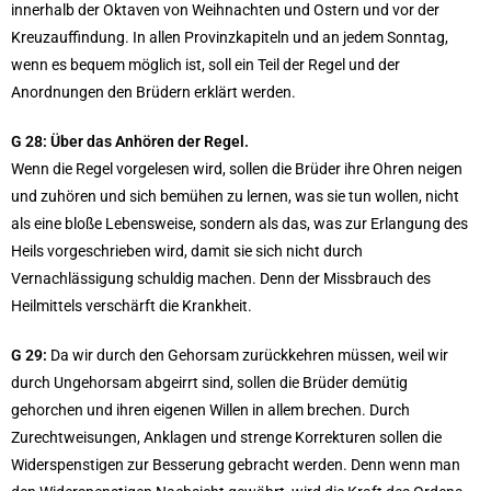
innerhalb der Oktaven von Weihnachten und Ostern und vor der
Kreuzauffindung. In allen Provinzkapiteln und an jedem Sonntag,
wenn es bequem möglich ist, soll ein Teil der Regel und der
Anordnungen den Brüdern erklärt werden.
G 28: Über das Anhören der Regel.
Wenn die Regel vorgelesen wird, sollen die Brüder ihre Ohren neigen
und zuhören und sich bemühen zu lernen, was sie tun wollen, nicht
als eine bloße Lebensweise, sondern als das, was zur Erlangung des
Heils vorgeschrieben wird, damit sie sich nicht durch
Vernachlässigung schuldig machen. Denn der Missbrauch des
Heilmittels verschärft die Krankheit.
G 29:
Da wir durch den Gehorsam zurückkehren müssen, weil wir
durch Ungehorsam abgeirrt sind, sollen die Brüder demütig
gehorchen und ihren eigenen Willen in allem brechen. Durch
Zurechtweisungen, Anklagen und strenge Korrekturen sollen die
Widerspenstigen zur Besserung gebracht werden. Denn wenn man