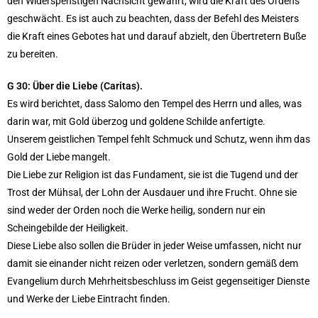
den Widerspenstigen Nachsicht gewährt, wird die Kraft des Ordens
geschwächt. Es ist auch zu beachten, dass der Befehl des Meisters
die Kraft eines Gebotes hat und darauf abzielt, den Übertretern Buße
zu bereiten.
G 30: Über die Liebe (Caritas).
Es wird berichtet, dass Salomo den Tempel des Herrn und alles, was
darin war, mit Gold überzog und goldene Schilde anfertigte.
Unserem geistlichen Tempel fehlt Schmuck und Schutz, wenn ihm das
Gold der Liebe mangelt.
Die Liebe zur Religion ist das Fundament, sie ist die Tugend und der
Trost der Mühsal, der Lohn der Ausdauer und ihre Frucht. Ohne sie
sind weder der Orden noch die Werke heilig, sondern nur ein
Scheingebilde der Heiligkeit.
Diese Liebe also sollen die Brüder in jeder Weise umfassen, nicht nur
damit sie einander nicht reizen oder verletzen, sondern gemäß dem
Evangelium durch Mehrheitsbeschluss im Geist gegenseitiger Dienste
und Werke der Liebe Eintracht finden.