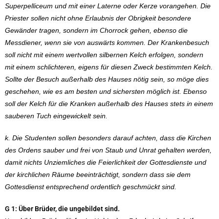
Superpelliceum und mit einer Laterne oder Kerze vorangehen. Die
Priester sollen nicht ohne Erlaubnis der Obrigkeit besondere
Gewänder tragen, sondern im Chorrock gehen, ebenso die
Messdiener, wenn sie von auswärts kommen. Der Krankenbesuch
soll nicht mit einem wertvollen silbernen Kelch erfolgen, sondern
mit einem schlichteren, eigens für diesen Zweck bestimmten Kelch.
Sollte der Besuch außerhalb des Hauses nötig sein, so möge dies
geschehen, wie es am besten und sichersten möglich ist. Ebenso
soll der Kelch für die Kranken außerhalb des Hauses stets in einem
sauberen Tuch eingewickelt sein.
k. Die Studenten sollen besonders darauf achten, dass die Kirchen
des Ordens sauber und frei von Staub und Unrat gehalten werden,
damit nichts Unziemliches die Feierlichkeit der Gottesdienste und
der kirchlichen Räume beeinträchtigt, sondern dass sie dem
Gottesdienst entsprechend ordentlich geschmückt sind.
G 1: Über Brüder, die ungebildet sind.