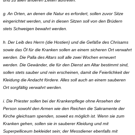
und zu allen anderen Zeiten auftreten.
g. An Orten, an denen die Natur es erfordert, sollen zuvor Sitze
eingerichtet werden, und in diesen Sitzen soll von den Brüdern
stets Schweigen bewahrt werden.
h. Der Leib des Herrn (die Hostien) und die Gefäße des Chrisams
sowie das Öl für die Kranken sollen an einem sicheren Ort verwahrt
werden. Die Palla des Altars soll alle zwei Wochen erneuert
werden. Die Gewänder, die für den Dienst am Altar bestimmt sind,
sollen stets sauber und rein erscheinen, damit die Feierlichkeit der
Kleidung die Andacht fördere. Alles soll auch an einem sauberen
Ort sorgfältig verwahrt werden.
i. Die Priester sollen bei der Krankenpflege ohne Ansehen der
Person sowohl den Armen wie den Reichen die Sakramente der
Kirche gleichsam spenden, soweit es möglich ist. Wenn sie zum
Kranken gehen, sollen sie in sauberer Kleidung und mit
Superpelliceum bekleidet sein; der Messdiener ebenfalls mit