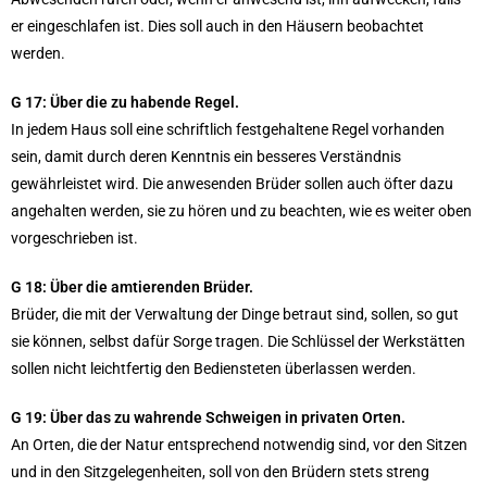
er eingeschlafen ist. Dies soll auch in den Häusern beobachtet
werden.
G 17: Über die zu habende Regel.
In jedem Haus soll eine schriftlich festgehaltene Regel vorhanden
sein, damit durch deren Kenntnis ein besseres Verständnis
gewährleistet wird. Die anwesenden Brüder sollen auch öfter dazu
angehalten werden, sie zu hören und zu beachten, wie es weiter oben
vorgeschrieben ist.
G 18: Über die amtierenden Brüder.
Brüder, die mit der Verwaltung der Dinge betraut sind, sollen, so gut
sie können, selbst dafür Sorge tragen. Die Schlüssel der Werkstätten
sollen nicht leichtfertig den Bediensteten überlassen werden.
G 19:
Über das zu wahrende Schweigen in privaten Orten.
An Orten, die der Natur entsprechend notwendig sind, vor den Sitzen
und in den Sitzgelegenheiten, soll von den Brüdern stets streng