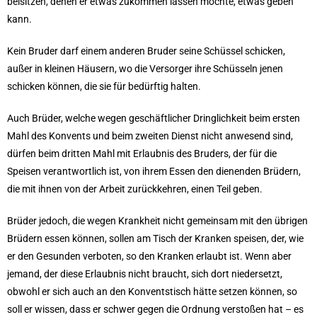
beisitzen, denen er etwas zukommen lassen möchte, etwas geben
kann.
Kein Bruder darf einem anderen Bruder seine Schüssel schicken,
außer in kleinen Häusern, wo die Versorger ihre Schüsseln jenen
schicken können, die sie für bedürftig halten.
Auch Brüder, welche wegen geschäftlicher Dringlichkeit beim ersten
Mahl des Konvents und beim zweiten Dienst nicht anwesend sind,
dürfen beim dritten Mahl mit Erlaubnis des Bruders, der für die
Speisen verantwortlich ist, von ihrem Essen den dienenden Brüdern,
die mit ihnen von der Arbeit zurückkehren, einen Teil geben.
Brüder jedoch, die wegen Krankheit nicht gemeinsam mit den übrigen
Brüdern essen können, sollen am Tisch der Kranken speisen, der, wie
er den Gesunden verboten, so den Kranken erlaubt ist. Wenn aber
jemand, der diese Erlaubnis nicht braucht, sich dort niedersetzt,
obwohl er sich auch an den Konventstisch hätte setzen können, so
soll er wissen, dass er schwer gegen die Ordnung verstoßen hat – es