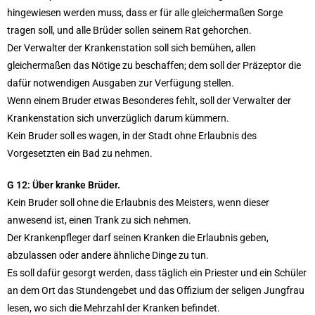
hingewiesen werden muss, dass er für alle gleichermaßen Sorge
tragen soll, und alle Brüder sollen seinem Rat gehorchen.
Der Verwalter der Krankenstation soll sich bemühen, allen
gleichermaßen das Nötige zu beschaffen; dem soll der Präzeptor die
dafür notwendigen Ausgaben zur Verfügung stellen.
Wenn einem Bruder etwas Besonderes fehlt, soll der Verwalter der
Krankenstation sich unverzüglich darum kümmern.
Kein Bruder soll es wagen, in der Stadt ohne Erlaubnis des
Vorgesetzten ein Bad zu nehmen.
G 12: Über kranke Brüder.
Kein Bruder soll ohne die Erlaubnis des Meisters, wenn dieser
anwesend ist, einen Trank zu sich nehmen.
Der Krankenpfleger darf seinen Kranken die Erlaubnis geben,
abzulassen oder andere ähnliche Dinge zu tun.
Es soll dafür gesorgt werden, dass täglich ein Priester und ein Schüler
an dem Ort das Stundengebet und das Offizium der seligen Jungfrau
lesen, wo sich die Mehrzahl der Kranken befindet.