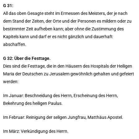
G 31:
All das oben Gesagte steht im Ermessen des Meisters, der je nach
dem Stand der Zeiten, der Orte und der Personen es mildern oder zu
bestimmter Zeit aufheben kann; aber ohne die Zustimmung des
Kapitels kann und darf er es nicht gänzlich und dauerhaft
abschaffen.
G 32: Über die Festtage.
Dies sind die Festtage, die in den Häusern des Hospitals der Heiligen
Maria der Deutschen zu Jerusalem gewöhnlich gehalten und gefeiert
werden:
Im Januar: Beschneidung des Herrn, Erscheinung des Herrn,
Bekehrung des heiligen Paulus.
Im Februar: Reinigung der seligen Jungfrau, Matthäus Apostel.
Im März: Verkündigung des Herrn.