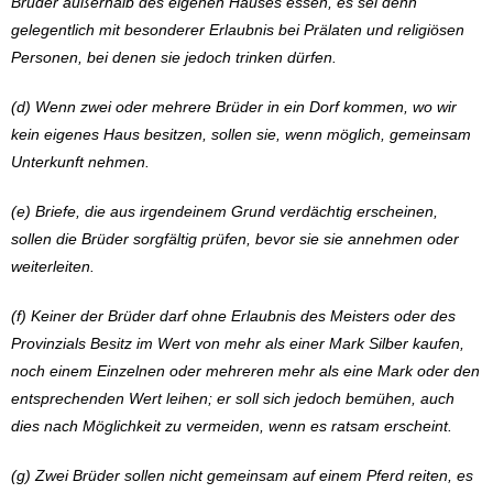
Brüder außerhalb des eigenen Hauses essen, es sei denn
gelegentlich mit besonderer Erlaubnis bei Prälaten und religiösen
Personen, bei denen sie jedoch trinken dürfen.
(d) Wenn zwei oder mehrere Brüder in ein Dorf kommen, wo wir
kein eigenes Haus besitzen, sollen sie, wenn möglich, gemeinsam
Unterkunft nehmen.
(e) Briefe, die aus irgendeinem Grund verdächtig erscheinen,
sollen die Brüder sorgfältig prüfen, bevor sie sie annehmen oder
weiterleiten.
(f) Keiner der Brüder darf ohne Erlaubnis des Meisters oder des
Provinzials Besitz im Wert von mehr als einer Mark Silber kaufen,
noch einem Einzelnen oder mehreren mehr als eine Mark oder den
entsprechenden Wert leihen; er soll sich jedoch bemühen, auch
dies nach Möglichkeit zu vermeiden, wenn es ratsam erscheint.
(g) Zwei Brüder sollen nicht gemeinsam auf einem Pferd reiten, es