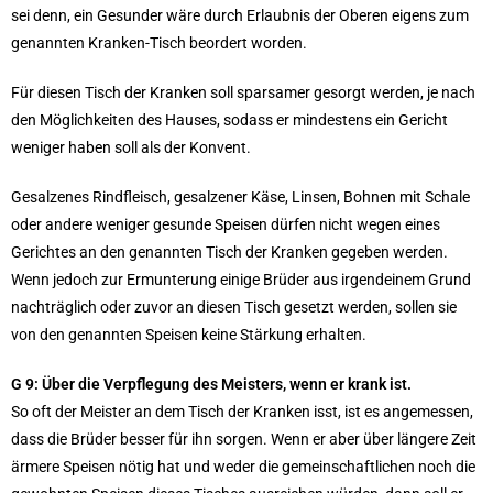
sei denn, ein Gesunder wäre durch Erlaubnis der Oberen eigens zum
genannten Kranken-Tisch beordert worden.
Für diesen Tisch der Kranken soll sparsamer gesorgt werden, je nach
den Möglichkeiten des Hauses, sodass er mindestens ein Gericht
weniger haben soll als der Konvent.
Gesalzenes Rindfleisch, gesalzener Käse, Linsen, Bohnen mit Schale
oder andere weniger gesunde Speisen dürfen nicht wegen eines
Gerichtes an den genannten Tisch der Kranken gegeben werden.
Wenn jedoch zur Ermunterung einige Brüder aus irgendeinem Grund
nachträglich oder zuvor an diesen Tisch gesetzt werden, sollen sie
von den genannten Speisen keine Stärkung erhalten.
G 9: Über die Verpflegung des Meisters, wenn er krank ist.
So oft der Meister an dem Tisch der Kranken isst, ist es angemessen,
dass die Brüder besser für ihn sorgen. Wenn er aber über längere Zeit
ärmere Speisen nötig hat und weder die gemeinschaftlichen noch die