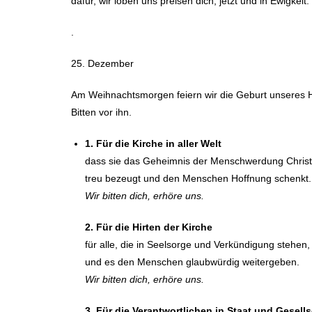
dafür, wir loben uns preisen dich, jetzt und in Ewigkeit.
.
25. Dezember
Am Weihnachtsmorgen feiern wir die Geburt unseres H
Bitten vor ihn.
1. Für die Kirche in aller Welt
dass sie das Geheimnis der Menschwerdung Christ
treu bezeugt und den Menschen Hoffnung schenkt.
Wir bitten dich, erhöre uns.
2. Für die Hirten der Kirche
für alle, die in Seelsorge und Verkündigung stehen
und es den Menschen glaubwürdig weitergeben.
Wir bitten dich, erhöre uns.
3. Für die Verantwortlichen in Staat und Gesell