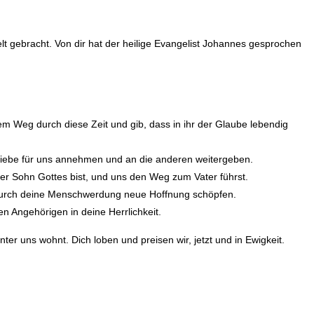
elt gebracht. Von dir hat der heilige Evangelist Johannes gesprochen
hrem Weg durch diese Zeit und gib, dass in ihr der Glaube lebendig
e Liebe für uns annehmen und an die anderen weitergeben.
der Sohn Gottes bist, und uns den Weg zum Vater führst.
d, durch deine Menschwerdung neue Hoffnung schöpfen.
n Angehörigen in deine Herrlichkeit.
ter uns wohnt. Dich loben und preisen wir, jetzt und in Ewigkeit.