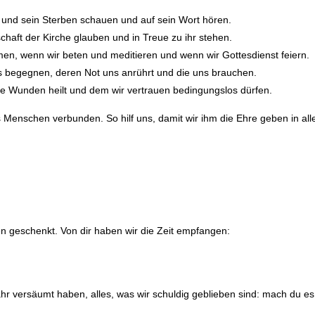
 und sein Sterben schauen und auf sein Wort hören.
haft der Kirche glauben und in Treue zu ihr stehen.
n, wenn wir beten und meditieren und wenn wir Gottesdienst feiern.
 begegnen, deren Not uns anrührt und die uns brauchen.
re Wunden heilt und dem wir vertrauen bedingungslos dürfen.
s Menschen verbunden. So hilf uns, damit wir ihm die Ehre geben in all
en geschenkt. Von dir haben wir die Zeit empfangen:
hr versäumt haben, alles, was wir schuldig geblieben sind: mach du es