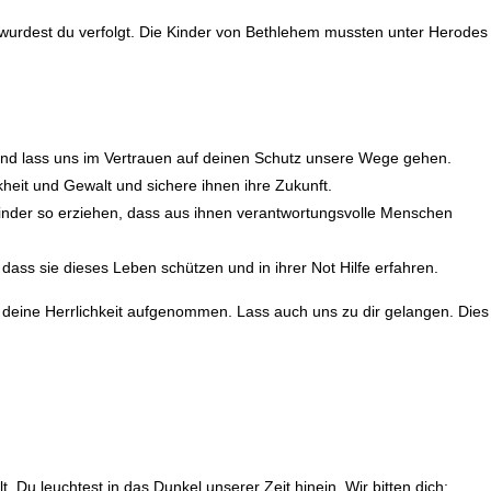
wurdest du verfolgt. Die Kinder von Bethlehem mussten unter Herodes
und lass uns im Vertrauen auf deinen Schutz unsere Wege gehen.
heit und Gewalt und sichere ihnen ihre Zukunft.
e Kinder so erziehen, dass aus ihnen verantwortungsvolle Menschen
 dass sie dieses Leben schützen und in ihrer Not Hilfe erfahren.
n deine Herrlichkeit aufgenommen. Lass auch uns zu dir gelangen. Dies
t. Du leuchtest in das Dunkel unserer Zeit hinein. Wir bitten dich: