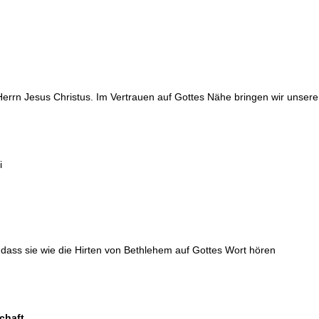
errn Jesus Christus. Im Vertrauen auf Gottes Nähe bringen wir unsere
i
, dass sie wie die Hirten von Bethlehem auf Gottes Wort hören
schaft