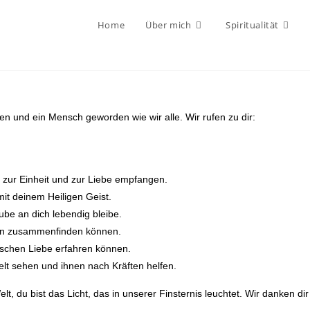
Home
Über mich
Spiritualität
n und ein Mensch geworden wie wir alle. Wir rufen zu dir:
t zur Einheit und zur Liebe empfangen.
mit deinem Heiligen Geist.
aube an dich lebendig bleibe.
ben zusammenfinden können.
schen Liebe erfahren können.
elt sehen und ihnen nach Kräften helfen.
, du bist das Licht, das in unserer Finsternis leuchtet. Wir danken dir