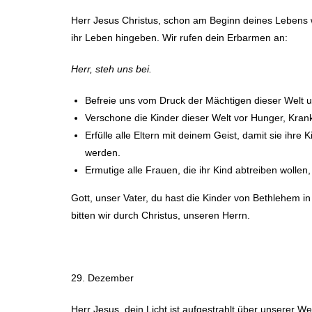
Herr Jesus Christus, schon am Beginn deines Lebens 
ihr Leben hingeben. Wir rufen dein Erbarmen an:
Herr, steh uns bei.
Befreie uns vom Druck der Mächtigen dieser Welt 
Verschone die Kinder dieser Welt vor Hunger, Krank
Erfülle alle Eltern mit deinem Geist, damit sie ihr
werden.
Ermutige alle Frauen, die ihr Kind abtreiben wollen,
Gott, unser Vater, du hast die Kinder von Bethlehem i
bitten wir durch Christus, unseren Herrn.
29. Dezember
Herr Jesus, dein Licht ist aufgestrahlt über unserer Wel