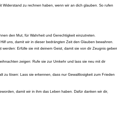
mit Widerstand zu rechnen haben, wenn wir an dich glauben. So rufen
ihnen den Mut, für Wahrheit und Gerechtigkeit einzutreten.
n: Hilf uns, damit wir in dieser bedrängten Zeit den Glauben bewahren.
gt werden: Erfülle sie mit deinem Geist, damit sie von dir Zeugnis gebe
Weihnachten zeigen: Rufe sie zur Umkehr und lass sie neu mit dir
walt zu lösen: Lass sie erkennen, dass nur Gewaltlosigkeit zum Frieden
eworden, damit wir in ihm das Leben haben. Dafür danken wir dir,