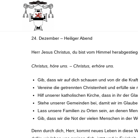
24. Dezember – Heiliger Abend
Herr Jesus Christus, du bist vom Himmel herabgestiege
Christus, höre uns. – Christus, erhöre uns.
Gib, dass wir auf dich schauen und von dir die Kraf
Vereine die getrennten Christenheit und erfülle sie 
Hilf unserer katholischen Kirche, dass in ihr der Gl
Stehe unserer Gemeinden bei, damit wir im Glau
Lass unsere Familien zu Orten sein, an denen Men
Gib, dass wir die Not der vielen Menschen in der W
Denn durch dich, Herr, kommt neues Leben in diese Welt