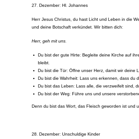
27. Dezember: Hl. Johannes
Herr Jesus Christus, du hast Licht und Leben in die W
und deine Botschaft verkündet. Wir bitten dich:
Herr, geh mit uns.
Du bist der gute Hirte: Begleite deine Kirche auf i
bleibt.
Du bist die Tür: Öffne unser Herz, damit wir dein
Du bist die Wahrheit: Lass uns erkennen, dass du 
Du bist das Leben: Lass alle, die verzweifelt sin
Du bist der Weg: Führe uns und unsere verstorbene
Denn du bist das Wort, das Fleisch geworden ist und un
28. Dezember: Unschuldige Kinder