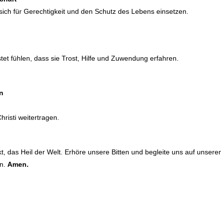
 sich für Gerechtigkeit und den Schutz des Lebens einsetzen.
et fühlen, dass sie Trost, Hilfe und Zuwendung erfahren.
n
risti weitertragen.
, das Heil der Welt. Erhöre unsere Bitten und begleite uns auf unsere
rn.
Amen.