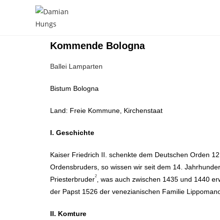
Kommende Bologna
Ballei Lamparten
Bistum Bologna
Land: Freie Kommune, Kirchenstaat
I. Geschichte
Kaiser Friedrich II. schenkte dem Deutschen Orden 1
Ordensbruders, so wissen wir seit dem 14. Jahrhunder
2
Priesterbruder
, was auch zwischen 1435 und 1440 e
der Papst 1526 der venezianischen Familie Lippoman
II. Komture