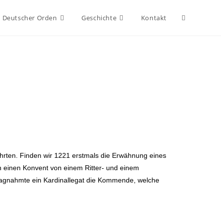
Deutscher Orden
Geschichte
Kontakt
hrten. Finden wir 1221 erstmals die Erwähnung eines
h einen Konvent von einem Ritter- und einem
lagnahmte ein Kardinallegat die Kommende, welche