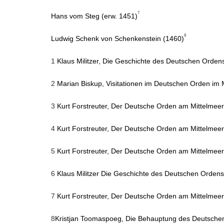
7
Hans vom Steg (erw. 1451)
8
Ludwig Schenk von Schenkenstein (1460)
1
Klaus Militzer, Die Geschichte des Deutschen Ordens,
2
Marian Biskup, Visitationen im Deutschen Orden im Mit
3
Kurt Forstreuter, Der Deutsche Orden am Mittelmee
4
Kurt Forstreuter, Der Deutsche Orden am Mittelmee
5
Kurt Forstreuter, Der Deutsche Orden am Mittelmee
6
Klaus Militzer Die Geschichte des Deutschen Ordens,
7
Kurt Forstreuter, Der Deutsche Orden am Mittelmee
8
Kristjan Toomaspoeg, Die Behauptung des Deutschen O