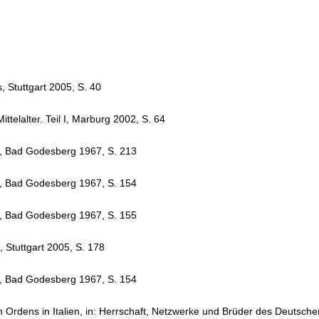
 Stuttgart 2005, S. 40
telalter. Teil I, Marburg 2002, S. 64
r, Bad Godesberg 1967, S. 213
r, Bad Godesberg 1967, S. 154
r, Bad Godesberg 1967, S. 155
 Stuttgart 2005, S. 178
r, Bad Godesberg 1967, S. 154
rdens in Italien, in: Herrschaft, Netzwerke und Brüder des Deutschen