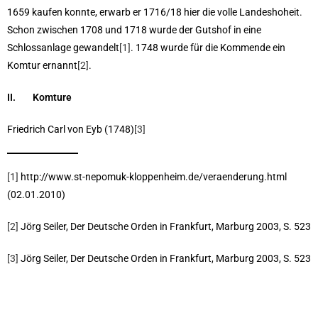
1659 kaufen konnte, erwarb er 1716/18 hier die volle Landeshoheit.
Schon zwischen 1708 und 1718 wurde der Gutshof in eine
Schlossanlage gewandelt
[1]
. 1748 wurde für die Kommende ein
Komtur ernannt
[2]
.
II. Komture
Friedrich Carl von Eyb (1748)
[3]
[1]
http://www.st-nepomuk-kloppenheim.de/veraenderung.html
(02.01.2010)
[2]
Jörg Seiler, Der Deutsche Orden in Frankfurt, Marburg 2003, S. 523
[3]
Jörg Seiler, Der Deutsche Orden in Frankfurt, Marburg 2003, S. 523