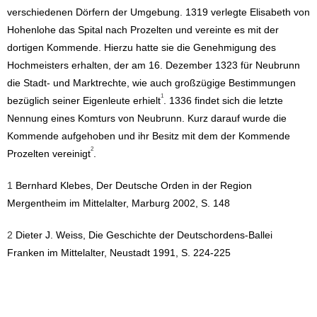
verschiedenen Dörfern der Umgebung. 1319 verlegte Elisabeth von
Hohenlohe das Spital nach Prozelten und vereinte es mit der
dortigen Kommende. Hierzu hatte sie die Genehmigung des
Hochmeisters erhalten, der am 16. Dezember 1323 für Neubrunn
die Stadt- und Marktrechte, wie auch großzügige Bestimmungen
1
bezüglich seiner Eigenleute erhielt
. 1336 findet sich die letzte
Nennung eines Komturs von Neubrunn. Kurz darauf wurde die
Kommende aufgehoben und ihr Besitz mit dem der Kommende
2
Prozelten vereinigt
.
1
Bernhard Klebes, Der Deutsche Orden in der Region
Mergentheim im Mittelalter, Marburg 2002, S. 148
2
Dieter J. Weiss, Die Geschichte der Deutschordens-Ballei
Franken im Mittelalter, Neustadt 1991, S. 224-225