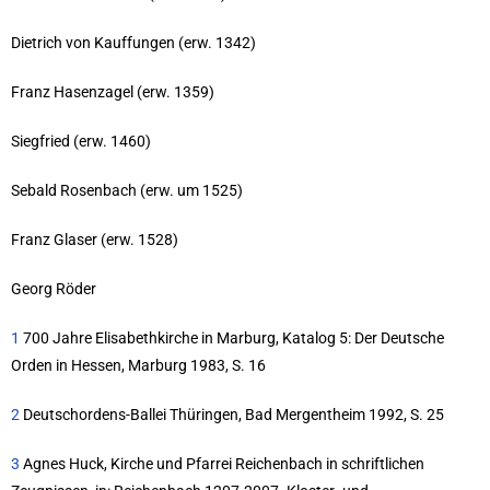
Dietrich von Kauffungen (erw. 1342)
Franz Hasenzagel (erw. 1359)
Siegfried (erw. 1460)
Sebald Rosenbach (erw. um 1525)
Franz Glaser (erw. 1528)
Georg Röder
1
700 Jahre Elisabethkirche in Marburg, Katalog 5: Der Deutsche
Orden in Hessen, Marburg 1983, S. 16
2
Deutschordens-Ballei Thüringen, Bad Mergentheim 1992, S. 25
3
Agnes Huck, Kirche und Pfarrei Reichenbach in schriftlichen