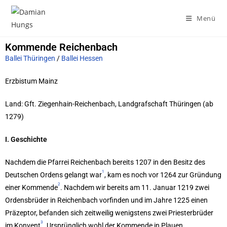
Menü
Kommende Reichenbach
Ballei Thüringen
/
Ballei Hessen
Erzbistum Mainz
Land: Gft. Ziegenhain-Reichenbach, Landgrafschaft Thüringen (ab
1279)
I. Geschichte
Nachdem die Pfarrei Reichenbach bereits 1207 in den Besitz des
1
Deutschen Ordens gelangt war
, kam es noch vor 1264 zur Gründung
2
einer Kommende
. Nachdem wir bereits am 11. Januar 1219 zwei
Ordensbrüder in Reichenbach vorfinden und im Jahre 1225 einen
Präzeptor, befanden sich zeitweilig wenigstens zwei Priesterbrüder
3
im Konvent
. Ursprünglich wohl der Kommende in Plauen