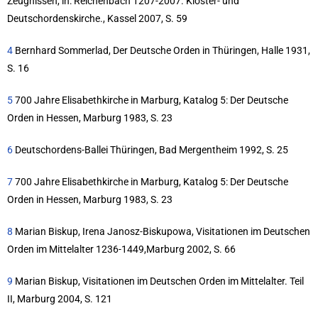
Zeugnissen, in: Reichenbach 1207-2007. Kloster- und
Deutschordenskirche., Kassel 2007, S. 59
4
Bernhard Sommerlad, Der Deutsche Orden in Thüringen, Halle 1931,
S. 16
5
700 Jahre Elisabethkirche in Marburg, Katalog 5: Der Deutsche
Orden in Hessen, Marburg 1983, S. 23
6
Deutschordens-Ballei Thüringen, Bad Mergentheim 1992, S. 25
7
700 Jahre Elisabethkirche in Marburg, Katalog 5: Der Deutsche
Orden in Hessen, Marburg 1983, S. 23
8
Marian Biskup, Irena Janosz-Biskupowa, Visitationen im Deutschen
Orden im Mittelalter 1236-1449,Marburg 2002, S. 66
9
Marian Biskup, Visitationen im Deutschen Orden im Mittelalter. Teil
II, Marburg 2004, S. 121