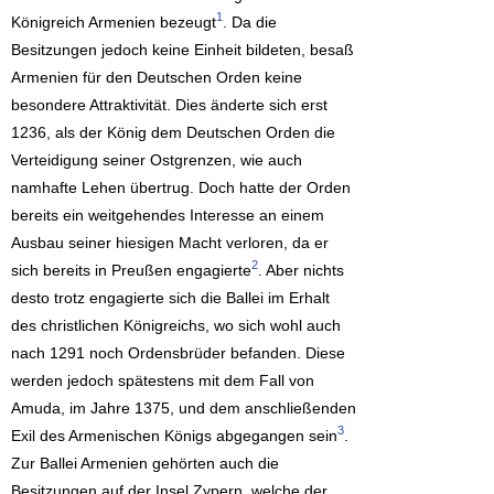
1
Königreich Armenien bezeugt
. Da die
Besitzungen jedoch keine Einheit bildeten, besaß
Armenien für den Deutschen Orden keine
besondere Attraktivität. Dies änderte sich erst
1236, als der König dem Deutschen Orden die
Verteidigung seiner Ostgrenzen, wie auch
namhafte Lehen übertrug. Doch hatte der Orden
bereits ein weitgehendes Interesse an einem
Ausbau seiner hiesigen Macht verloren, da er
2
sich bereits in Preußen engagierte
. Aber nichts
desto trotz engagierte sich die Ballei im Erhalt
des christlichen Königreichs, wo sich wohl auch
nach 1291 noch Ordensbrüder befanden. Diese
werden jedoch spätestens mit dem Fall von
Amuda, im Jahre 1375, und dem anschließenden
3
Exil des Armenischen Königs abgegangen sein
.
Zur Ballei Armenien gehörten auch die
Besitzungen auf der Insel Zypern, welche der