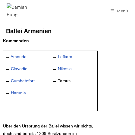
Menü
Ballei Armenien
Kommenden
→
Amouda
→
Lefkara
→
Clavodie
→
Nikosia
→
Cumbetefort
→ Tarsus
→
Harunia
Über den Ursprung der Ballei wissen wir nichts,
doch sind bereits 1209 Besitzungen im