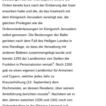
Orden bereits kurz nach der Eroberung der Insel
erworben hatte und die, da das Inselreich mit
dem Königreich Jerusalem vereinigt war, die
gleichen Privilegien wie die
Ordensniederlassungen im Königreich Jerusalem
selbst genossen. Die Besitzungen der Ballei
gerieten nach dem Fall des Heiligen Landes in
eine Randlage, so dass die Verwaltung mit
anderen Balleien zusammengelegt wurde und
bereits 1293 der Landkomtur von Sizilien die
4
Funktion in Personalunion versah
. Noch 1260
gab es einen eigenen Landkontur für Armenien
und Cypern, welcher jedes Jahr zu
Kreuzerhöhung (14. September) dem
Hochmeister, an dessen Residenz, über seinem
5
Amtsführung berichten musste
. Nachdem wir in
den Jahren zwischen 1336 und 1341 noch von
Ordensbrüdern in der Diözese Limassol auf